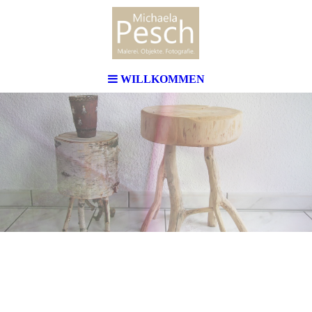
WILLKOMMEN
PESCH
Malerei. Objekte. Fotografie