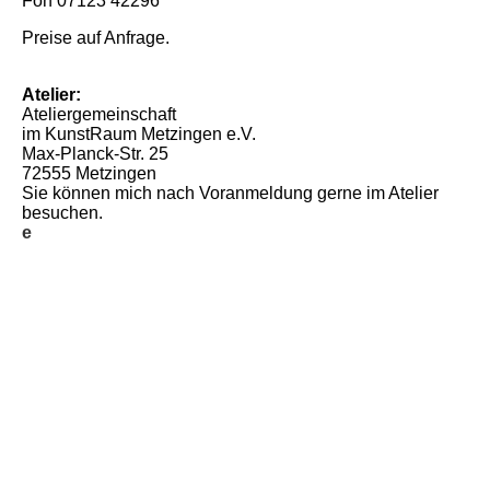
Fon 07123 42296
Preise auf Anfrage.
Atelier:
Ateliergemeinschaft
im KunstRaum Metzingen e.V.
Max-Planck-Str. 25
72555 Metzingen
Sie können mich nach Voranmeldung gerne im Atelier
besuchen.
e