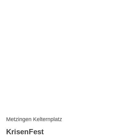
Stille
Metzingen Kelternplatz
KrisenFest